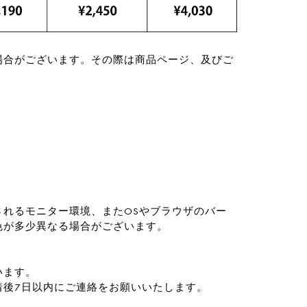
場合がございます。その際は商品ページ、及びご
れるモニター環境、またOSやブラウザのバー
色が多少異なる場合がございます。
います。
着後7日以内にご連絡をお願いいたします。
。