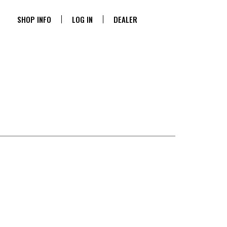
SHOP INFO
LOG IN
DEALER