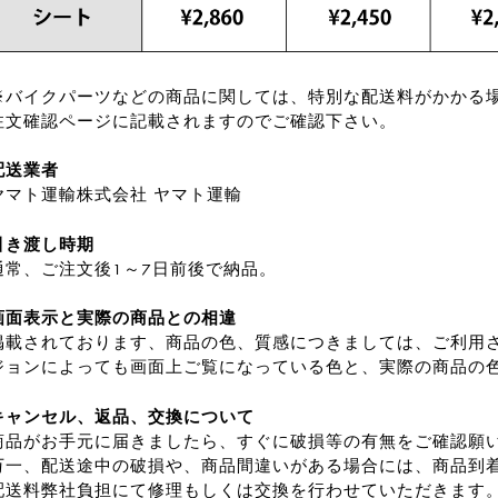
※バイクパーツなどの商品に関しては、特別な配送料がかかる
注文確認ページに記載されますのでご確認下さい。
配送業者
ヤマト運輸株式会社 ヤマト運輸
引き渡し時期
通常、ご注文後1～7日前後で納品。
画面表示と実際の商品との相違
掲載されております、商品の色、質感につきましては、ご利用さ
ジョンによっても画面上ご覧になっている色と、実際の商品の
キャンセル、返品、交換について
商品がお手元に届きましたら、すぐに破損等の有無をご確認願
万一、配送途中の破損や、商品間違いがある場合には、商品到
配送料弊社負担にて修理もしくは交換を行わせていただきます