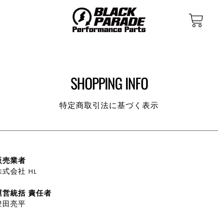
SHOPPING INFO
特定商取引法に基づく表示
販売業者
株式会社 HL
運営統括 責任者
豊田亮平