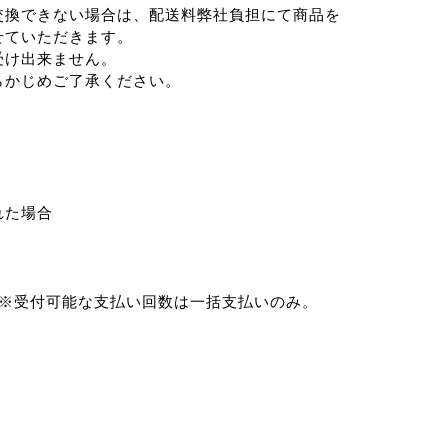
交換できない場合は、配送料弊社負担にて商品を
せていただきます。
受け出来ません。
らかじめご了承ください。
れた場合
s・JCBのみ。※受付可能な支払い回数は一括支払いのみ。