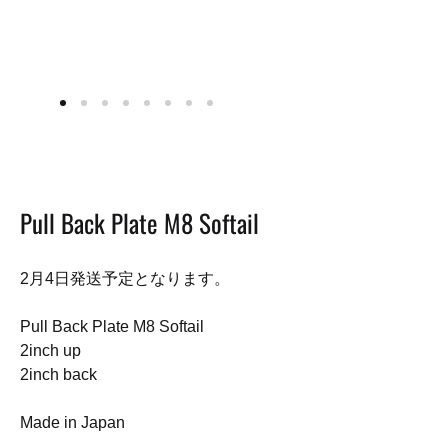
Pull Back Plate M8 Softail
2月4日発送予定となります。
Pull Back Plate M8 Softail
2inch up
2inch back
Made in Japan