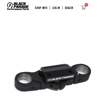
0
SHOP INFO
LOG IN
DEALER