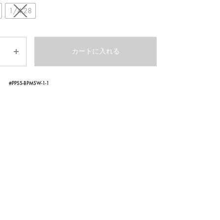
1/4-28
カートに入れる
#PPSS-BPMSW-1-1